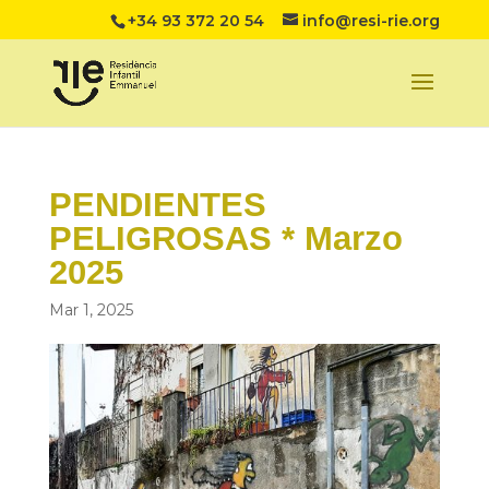
+34 93 372 20 54
info@resi-rie.org
PENDIENTES
PELIGROSAS * Marzo
2025
Mar 1, 2025