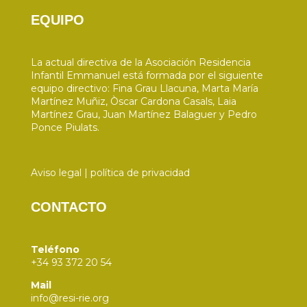
EQUIPO
La actual directiva de la Asociación Residencia
Infantil Emmanuel está formada por el siguiente
equipo directivo: Fina Grau Llacuna, Marta María
Martínez Muñiz, Òscar Cardona Casals, Laia
Martínez Grau, Juan Martínez Balaguer y Pedro
Ponce Piulats.
Aviso legal
|
política de privacidad
CONTACTO
Teléfono
+34 93 372 20 54
Mail
info@resi-rie.org