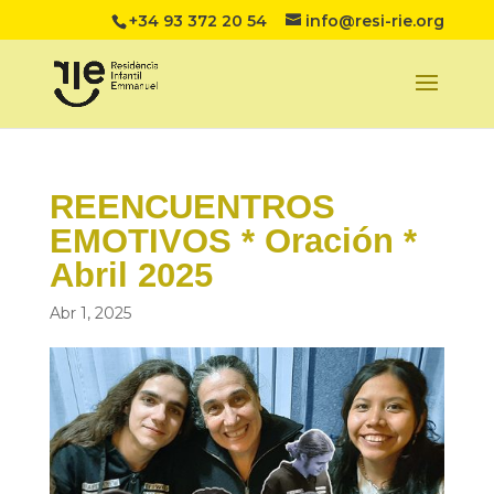
+34 93 372 20 54
info@resi-rie.org
REENCUENTROS
EMOTIVOS * Oración *
Abril 2025
Abr 1, 2025