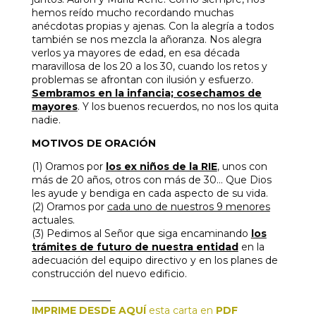
hemos reído mucho recordando muchas
anécdotas propias y ajenas. Con la alegría a todos
también se nos mezcla la añoranza. Nos alegra
verlos ya mayores de edad, en esa década
maravillosa de los 20 a los 30, cuando los retos y
problemas se afrontan con ilusión y esfuerzo.
Sembramos en la infancia; cosechamos de
mayores
. Y los buenos recuerdos, no nos los quita
nadie.
MOTIVOS DE ORACIÓN
(1) Oramos por
los ex niños de la RIE
, unos con
más de 20 años, otros con más de 30… Que Dios
les ayude y bendiga en cada aspecto de su vida.
(2) Oramos por
cada uno de nuestros 9 menores
actuales.
(3) Pedimos al Señor que siga encaminando
los
trámites de futuro de nuestra entidad
en la
adecuación del equipo directivo y en los planes de
construcción del nuevo edificio.
________________
IMPRIME DESDE AQUÍ
esta carta en
PDF