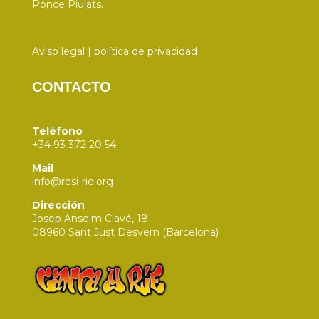
Ponce Piulats.
Aviso legal
|
política de privacidad
CONTACTO
Teléfono
+34 93 372 20 54
Mail
info@resi-rie.org
Dirección
Josep Anselm Clavé, 18
08960 Sant Just Desvern (Barcelona)