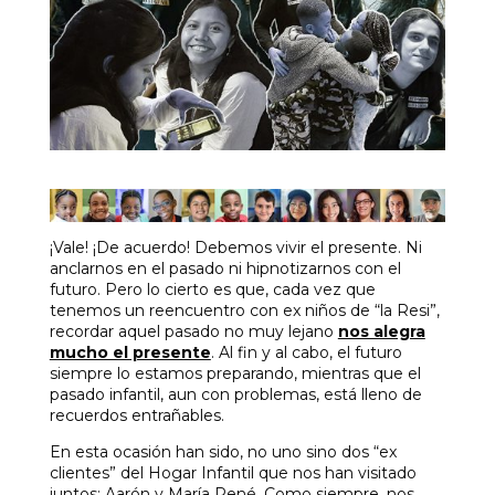
¡Vale! ¡De acuerdo! Debemos vivir el presente. Ni
anclarnos en el pasado ni hipnotizarnos con el
futuro. Pero lo cierto es que, cada vez que
tenemos un reencuentro con ex niños de “la Resi”,
recordar aquel pasado no muy lejano
nos alegra
mucho el presente
. Al fin y al cabo, el futuro
siempre lo estamos preparando, mientras que el
pasado infantil, aun con problemas, está lleno de
recuerdos entrañables.
En esta ocasión han sido, no uno sino dos “ex
clientes” del Hogar Infantil que nos han visitado
juntos: Aarón y María René. Como siempre, nos