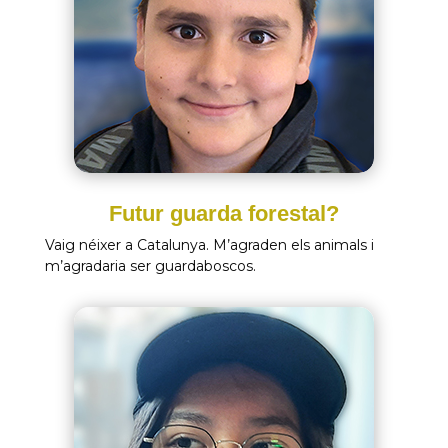
Futur guarda forestal?
Vaig néixer a Catalunya. M’agraden els animals i
m’agradaria ser guardaboscos.