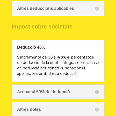
Altres deduccions aplicables
Impost sobre societats
Deducció 40%
S'incrementa del 35 al
40%
el percentatge
de deducció de la quota íntegra sobre la base
de deducció per donatius, donacions i
aportacions amb dret a deducció.
Arribar al 50% de deducció
Altres notes