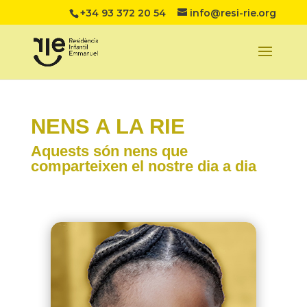
+34 93 372 20 54
info@resi-rie.org
NENS A LA RIE
Aquests són nens que
comparteixen el nostre dia a dia