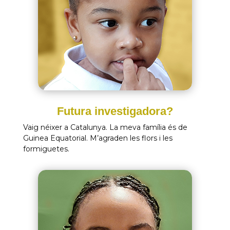
Futura investigadora?
Vaig néixer a Catalunya. La meva família és de
Guinea Equatorial. M’agraden les flors i les
formiguetes.