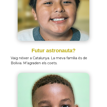
Futur astronauta?
Vaig néixer a Catalunya. La meva família és de
Bolívia. M’agraden els coets.