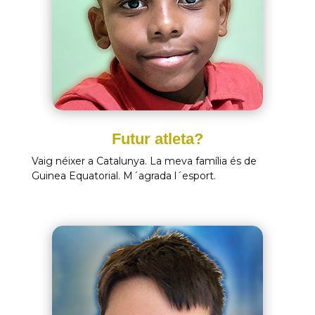
Futur atleta?
Vaig néixer a Catalunya. La meva família és de
Guinea Equatorial. M´agrada l´esport.