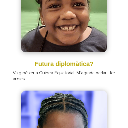
Futura diplomàtica?
Vaig néixer a Guinea Equatorial. M’agrada parlar i fer
amics.