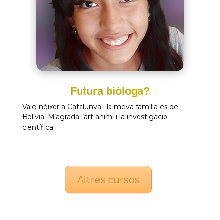
Futura biòloga?
Vaig néixer a Catalunya i la meva família és de
Bolívia. M’agrada l’art animi i la investigació
científica.
Altres cursos