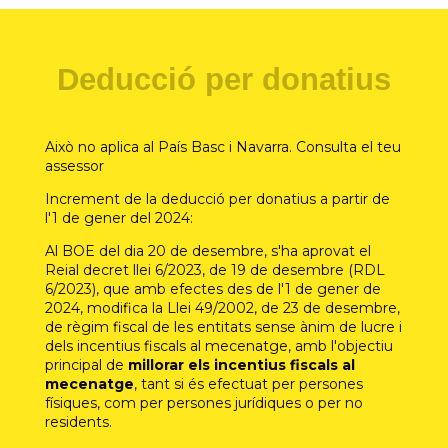
Deducció per donatius
Això no aplica al País Basc i Navarra. Consulta el teu
assessor
Increment de la deducció per donatius a partir de
l'1 de gener del 2024:
Al BOE del dia 20 de desembre, s'ha aprovat el
Reial decret llei 6/2023, de 19 de desembre (RDL
6/2023), que amb efectes des de l'1 de gener de
2024, modifica la Llei 49/2002, de 23 de desembre,
de règim fiscal de les entitats sense ànim de lucre i
dels incentius fiscals al mecenatge, amb l'objectiu
principal de
millorar els incentius fiscals al
mecenatge
, tant si és efectuat per persones
físiques, com per persones jurídiques o per no
residents.