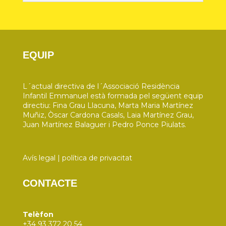
EQUIP
L´actual directiva de l´Associació Residència
Infantil Emmanuel està formada pel següent equip
directiu: Fina Grau Llacuna, Marta Maria Martínez
Muñiz, Òscar Cardona Casals, Laia Martínez Grau,
Juan Martínez Balaguer i Pedro Ponce Piulats.
Avís legal
|
política de privacitat
CONTACTE
Telèfon
+34 93 372 20 54