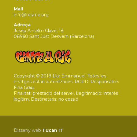
Mail
info@resi-rie.org
Adreça
Josep Anselm Clavé, 18
08960 Sant Just Desvern (Barcelona)
Copyright © 2018 Llar Emmanuel. Totes les
imatges estan autoritzades. RGPD: Responsable:
Fina Grau,
Finalitat: prestació del servei, Legitimació: interès
legítim, Destinataris: no cessió
Disseny web
Tucan IT