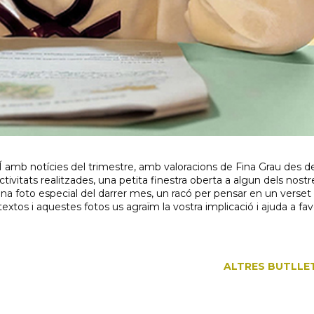
 amb notícies del trimestre, amb valoracions de Fina Grau des de
tivitats realitzades, una petita finestra oberta a algun dels nostr
na foto especial del darrer mes, un racó per pensar en un verset
extos i aquestes fotos us agraïm la vostra implicació i ajuda a fav
ALTRES BUTLLE