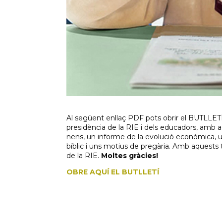
Al següent enllaç PDF pots obrir el BUTLLETÍ
presidència de la RIE i dels educadors, amb ac
nens, un informe de la evolució econòmica, u
bíblic i uns motius de pregària. Amb aquests t
de la RIE.
Moltes gràcies!
OBRE AQUÍ EL BUTLLETÍ