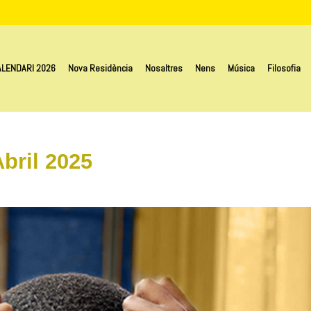
LENDARI 2026
Nova Residència
Nosaltres
Nens
Música
Filosofia
Abril 2025