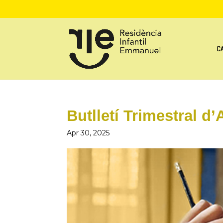
CA
Butlletí Trimestral d’
Apr 30, 2025