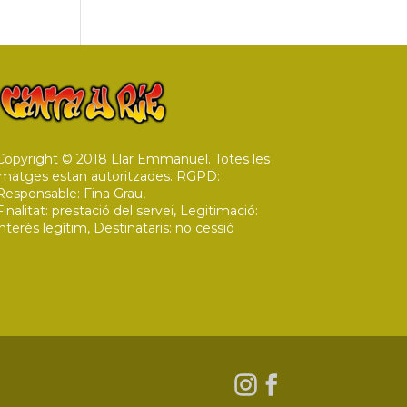
Copyright © 2018 Llar Emmanuel. Totes les
imatges estan autoritzades. RGPD:
Responsable: Fina Grau,
Finalitat: prestació del servei, Legitimació:
interès legítim, Destinataris: no cessió