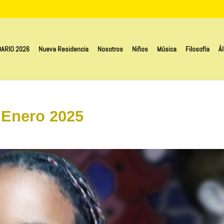
ARIO 2026
Nueva Residencia
Nosotros
Niños
Música
Filosofía
Á
e Enero 2025