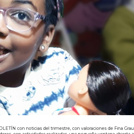
OLETÍN con noticias del trimestre, con valoraciones de Fina Grau
adores, con actividades realizadas, una pequeña ventana abierta 