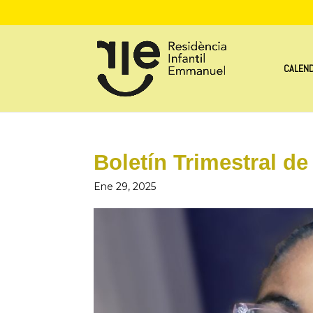
CALEND
Boletín Trimestral d
Ene 29, 2025