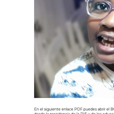
En el siguiente enlace PDF puedes abrir el B
desde la presidencia de la RIE y de los educ