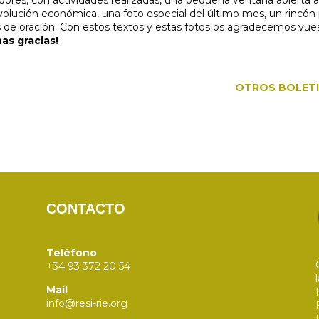
volución económica, una foto especial del último mes, un rincón
s de oración. Con estos textos y estas fotos os agradecemos vue
as gracias!
OTROS BOLET
CONTACTO
Teléfono
+34 93 372 20 54
Mail
info@resi-rie.org